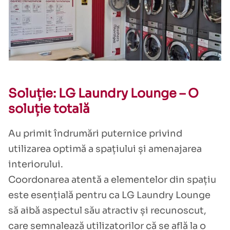
Soluție: LG Laundry Lounge – O
soluție totală
Au primit îndrumări puternice privind
utilizarea optimă a spațiului și amenajarea
interiorului.
Coordonarea atentă a elementelor din spațiu
este esențială pentru ca LG Laundry Lounge
să aibă aspectul său atractiv și recunoscut,
care semnalează utilizatorilor că se află la o