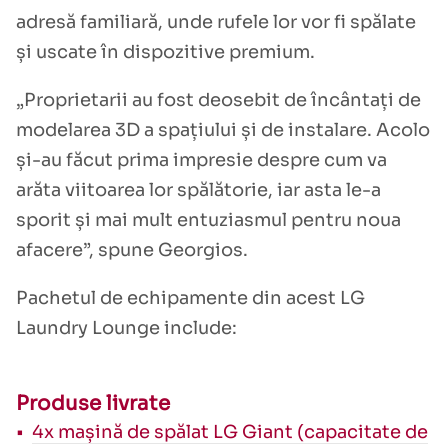
adresă familiară, unde rufele lor vor fi spălate
și uscate în dispozitive premium.
„Proprietarii au fost deosebit de încântați de
modelarea 3D a spațiului și de instalare. Acolo
și-au făcut prima impresie despre cum va
arăta viitoarea lor spălătorie, iar asta le-a
sporit și mai mult entuziasmul pentru noua
afacere”, spune Georgios.
Pachetul de echipamente din acest LG
Laundry Lounge include:
Produse livrate
4x mașină de spălat LG Giant (capacitate de