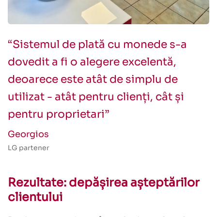
“Sistemul de plată cu monede s-a
dovedit a fi o alegere excelentă,
deoarece este atât de simplu de
utilizat - atât pentru clienți, cât și
pentru proprietari”
Georgios
LG partener
Rezultate: depășirea așteptărilor
clientului