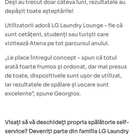
Deși au trecut doar câteva luni, rezultatele au
depășit toate așteptările!
Utilizatorii adoră LG Laundry Lounge – fie că
sunt cetățeni, studenți sau turiști care
vizitează Atena pe tot parcursul anului.
„Le place întregul concept – spun că totul
arată foarte frumos și ordonat, dar mai presus
de toate, dispozitivele sunt ușor de utilizat,
iar rezultatele de spălare și uscare sunt
excelente”, spune Georgios.
Visați să vă deschideți propria spălătorie self-
service? Deveniți parte din familia LG Laundry