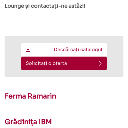
Lounge și contactați-ne astăzi!
Descărcați catalogul
Solicitați o ofertă
Ferma Ramarin
Grădinița IBM