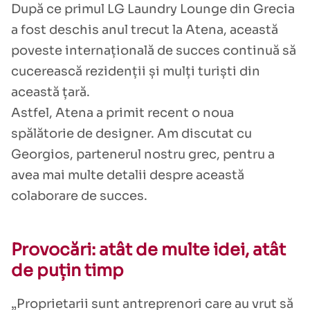
După ce primul LG Laundry Lounge din Grecia
a fost deschis anul trecut la Atena, această
poveste internațională de succes continuă să
cucerească rezidenții și mulți turiști din
această țară.
Astfel, Atena a primit recent o noua
spălătorie de designer. Am discutat cu
Georgios, partenerul nostru grec, pentru a
avea mai multe detalii despre această
colaborare de succes.
Provocări: atât de multe idei, atât
de puțin timp
„Proprietarii sunt antreprenori care au vrut să