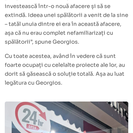
investească într-o nouă afacere și să se
extindă. Ideea unei spălătorii a venit de la sine
– tatăl unuia dintre ei era în această afacere,
așa că nu erau complet nefamiliarizați cu
spălătorii”, spune Georgios.
Cu toate acestea, având în vedere că sunt
foarte ocupați cu celelalte proiecte ale lor, au
dorit să găsească o soluție totală. Așa au luat
legătura cu Georgios.