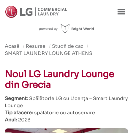
Acasă
Resurse
Studii de caz
SMART LAUNDRY LOUNGE ATHENS
Noul LG Laundry Lounge
din Grecia
Segment:
Spălătorie LG cu Licența – Smart Laundry
Lounge
Tip afacere:
spălătorie cu autoservire
Anul:
2023